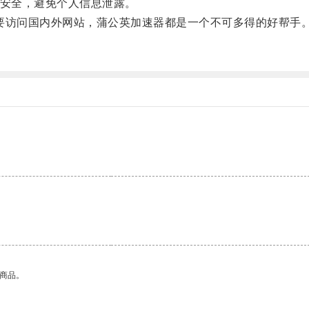
安全，避免个人信息泄露。
要访问国内外网站，蒲公英加速器都是一个不可多得的好帮手
的商品。