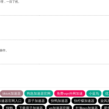
合理，一目了然。
悉操作。
tiktok加速器
狗急加速器官网
免费vqn外网加速
小蓝鸟
优
加速器官网入口
原子加速器
快鸭加速器
快柠檬加速器
旋风
快鸭
下载原子加速器
vp加速器官网
红海pro加速器
星