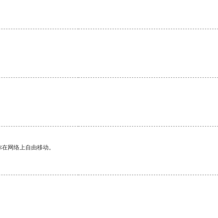
。
。
你在网络上自由移动。