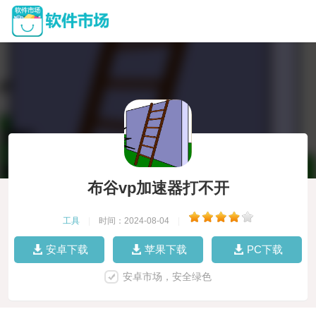
布谷vp加速器打不开
工具
|
时间：2024-08-04
|
安卓下载
苹果下载
PC下载
安卓市场，安全绿色