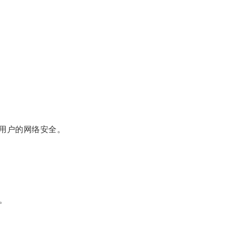
用户的网络安全。
。