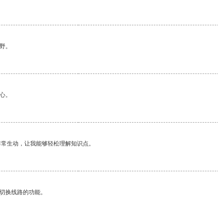
野。
心。
非常生动，让我能够轻松理解知识点。
动切换线路的功能。