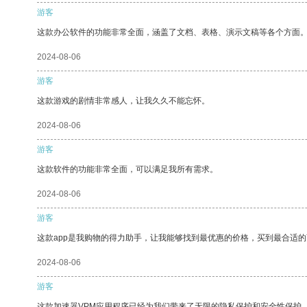
游客
这款办公软件的功能非常全面，涵盖了文档、表格、演示文稿等各个方面
2024-08-06
游客
这款游戏的剧情非常感人，让我久久不能忘怀。
2024-08-06
游客
这款软件的功能非常全面，可以满足我所有需求。
2024-08-06
游客
这款app是我购物的得力助手，让我能够找到最优惠的价格，买到最合适
2024-08-06
游客
这款加速器VPM应用程序已经为我们带来了无限的隐私保护和安全性保护