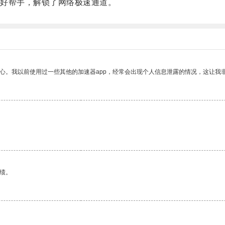
好帮手，解锁了网络极速通道。
放心。我以前使用过一些其他的加速器app，经常会出现个人信息泄露的情况，这让我
绩。