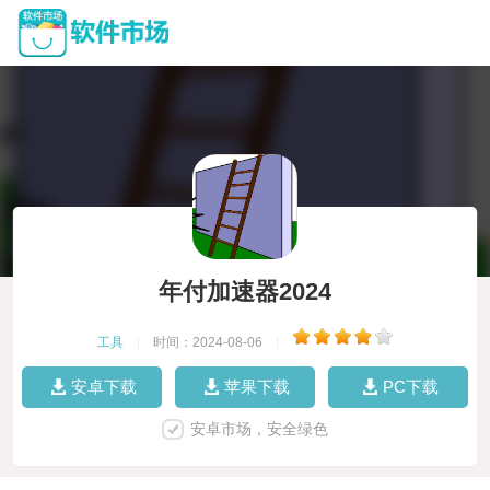
年付加速器2024
工具
|
时间：2024-08-06
|
安卓下载
苹果下载
PC下载
安卓市场，安全绿色