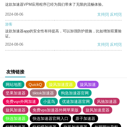
这款加速器VPM应用程序已经为我们带来了无限的流畅体验。
2024-08-06
支持
[0]
反对
[0]
游客
这款加速器app的安全性有待提高，可以加强防护措施，比如增加双重验
证。
2024-08-06
支持
[0]
反对
[0]
友情链接
网站地图
QuickQ
旋风加速度器
旋风加速
坚果加速器
tiktok加速器
狗急加速器官网
免费vqn外网加速
小蓝鸟
优途加速器官网
风驰加速器
旋风加速器
免费vps加速器外网苹果版
旋风加速度器
快连加速器
快连加速器官网入口
原子加速器