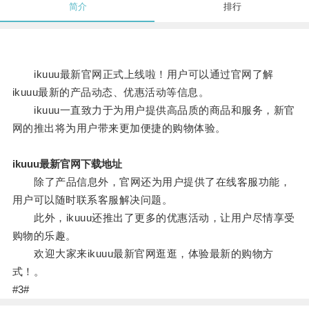
简介
排行
ikuuu最新官网正式上线啦！用户可以通过官网了解
ikuuu最新的产品动态、优惠活动等信息。
ikuuu一直致力于为用户提供高品质的商品和服务，新官
网的推出将为用户带来更加便捷的购物体验。
ikuuu最新官网下载地址
除了产品信息外，官网还为用户提供了在线客服功能，
用户可以随时联系客服解决问题。
此外，ikuuu还推出了更多的优惠活动，让用户尽情享受
购物的乐趣。
欢迎大家来ikuuu最新官网逛逛，体验最新的购物方
式！。
#3#