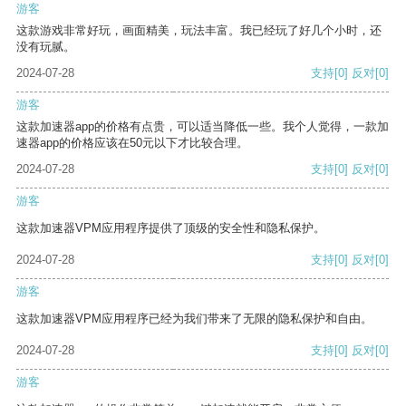
游客
这款游戏非常好玩，画面精美，玩法丰富。我已经玩了好几个小时，还
没有玩腻。
2024-07-28
支持
[0]
反对
[0]
游客
这款加速器app的价格有点贵，可以适当降低一些。我个人觉得，一款加
速器app的价格应该在50元以下才比较合理。
2024-07-28
支持
[0]
反对
[0]
游客
这款加速器VPM应用程序提供了顶级的安全性和隐私保护。
2024-07-28
支持
[0]
反对
[0]
游客
这款加速器VPM应用程序已经为我们带来了无限的隐私保护和自由。
2024-07-28
支持
[0]
反对
[0]
游客