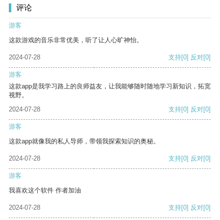
评论
游客
这款游戏的音乐非常优美，听了让人心旷神怡。
2024-07-28
支持
[0]
反对
[0]
游客
这款app是我学习路上的良师益友，让我能够随时随地学习新知识，拓宽
视野。
2024-07-28
支持
[0]
反对
[0]
游客
这款app就像我的私人导师，带领我探索知识的奥秘。
2024-07-28
支持
[0]
反对
[0]
游客
我喜欢这个软件 作者加油
2024-07-28
支持
[0]
反对
[0]