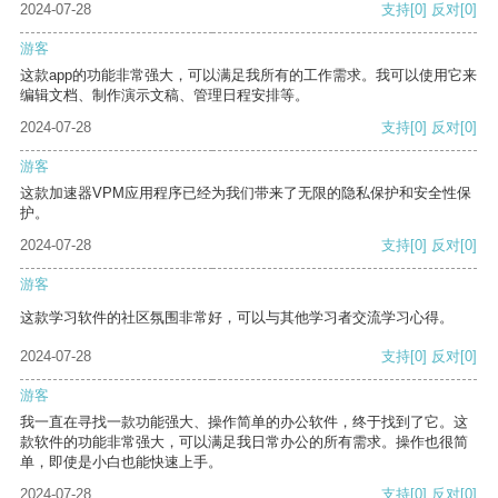
2024-07-28
支持
[0]
反对
[0]
游客
这款app的功能非常强大，可以满足我所有的工作需求。我可以使用它来
编辑文档、制作演示文稿、管理日程安排等。
2024-07-28
支持
[0]
反对
[0]
游客
这款加速器VPM应用程序已经为我们带来了无限的隐私保护和安全性保
护。
2024-07-28
支持
[0]
反对
[0]
游客
这款学习软件的社区氛围非常好，可以与其他学习者交流学习心得。
2024-07-28
支持
[0]
反对
[0]
游客
我一直在寻找一款功能强大、操作简单的办公软件，终于找到了它。这
款软件的功能非常强大，可以满足我日常办公的所有需求。操作也很简
单，即使是小白也能快速上手。
2024-07-28
支持
[0]
反对
[0]