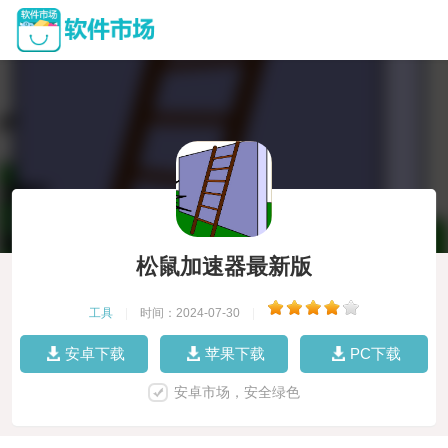
松鼠加速器最新版
工具
|
时间：2024-07-30
|
安卓下载
苹果下载
PC下载
安卓市场，安全绿色