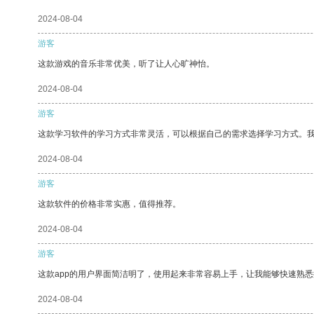
2024-08-04
游客
这款游戏的音乐非常优美，听了让人心旷神怡。
2024-08-04
游客
这款学习软件的学习方式非常灵活，可以根据自己的需求选择学习方式。
2024-08-04
游客
这款软件的价格非常实惠，值得推荐。
2024-08-04
游客
这款app的用户界面简洁明了，使用起来非常容易上手，让我能够快速熟
2024-08-04