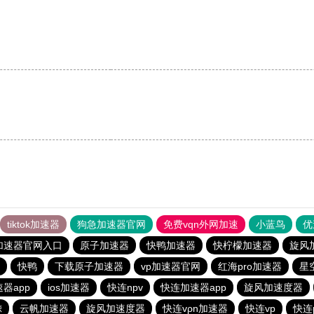
tiktok加速器
狗急加速器官网
免费vqn外网加速
小蓝鸟
优
加速器官网入口
原子加速器
快鸭加速器
快柠檬加速器
旋风
快鸭
下载原子加速器
vp加速器官网
红海pro加速器
星
器app
ios加速器
快连npv
快连加速器app
旋风加速度器
鲸
云帆加速器
旋风加速度器
快连vρn加速器
快连vp
快连