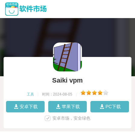
Saiki vpm
工具
|
时间：2024-08-05
|
安卓下载
苹果下载
PC下载
安卓市场，安全绿色