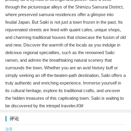
through the picturesque alleys of the Shimizu Samurai District,
where preserved samurai residences offer a glimpse into
feudal Japan. But Saiki is not just a town frozen in the past. Its
rejuvenated streets are lined with quaint cafes, unique shops,
and charming traditional houses that showcase the fusion of old
and new. Discover the warmth of the locals as you indulge in
delicious regional specialties, such as the renowned Saiki
ramen, and admire the breathtaking natural scenery that
surrounds the town. Whether you are an avid history buff or
simply seeking an off-the-beaten-path destination, Saiki offers a
truly authentic and enriching experience. Immerse yourself in
its cultural heritage, explore its traditional crafts, and uncover
the hidden treasures of this captivating town. Saiki is waiting to
be discovered by the intrepid traveler.#3#
评论
游客