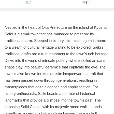
简介
排行
Nestled in the heart of Oita Prefecture on the island of Kyushu,
Saiki is a small town that has managed to preserve its
traditional charm. Steeped in history, this hidden gem is home
to a wealth of cultural heritage waiting to be explored. Saiki's
traditional crafts are a true testament to the town's rich heritage.
Delve into the world of intricate pottery, where skilled artisans
shape clay into beautiful ceramics that captivate the eye. The
town is also known for its exquisite lacquerware, a craft that
has been passed down through generations, resulting in
masterpieces that ooze elegance and sophistication. For
history enthusiasts, Saiki boasts a number of historical
landmarks that provide a glimpse into the town's past. The
imposing Saiki Castle, with its majestic stone walls, stands
proudly as a symbol of strength and power. Take a stroll