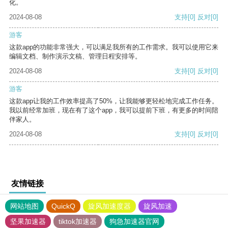
化。
2024-08-08
支持
[0]
反对
[0]
游客
这款app的功能非常强大，可以满足我所有的工作需求。我可以使用它来
编辑文档、制作演示文稿、管理日程安排等。
2024-08-08
支持
[0]
反对
[0]
游客
这款app让我的工作效率提高了50%，让我能够更轻松地完成工作任务。
我以前经常加班，现在有了这个app，我可以提前下班，有更多的时间陪
伴家人。
2024-08-08
支持
[0]
反对
[0]
友情链接
网站地图
QuickQ
旋风加速度器
旋风加速
坚果加速器
tiktok加速器
狗急加速器官网