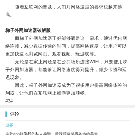
随着互联网的普及，人们对网络速度的要求也越来越
高。
梯子外网加速器破解版
而梯子外网加速器正好能够满足这一需求，通过优化网
络连接，减少数据传输的时间，提高网络速度，让用户可以
更加快速地浏览网页、观看视频、玩游戏等。
无论是在家上网还是在公共场所连接WIFI，只要使用梯
子外网加速器，都能够让网络速度得到提升，减少卡顿和延
迟现象。
因此，梯子外网加速器成为了很多用户提高网络体验的
利器，让他们在互联网上畅游更加顺畅。
#3#
评论
游客
这款app就像我的私人导游，带我领略世界各地的美景。