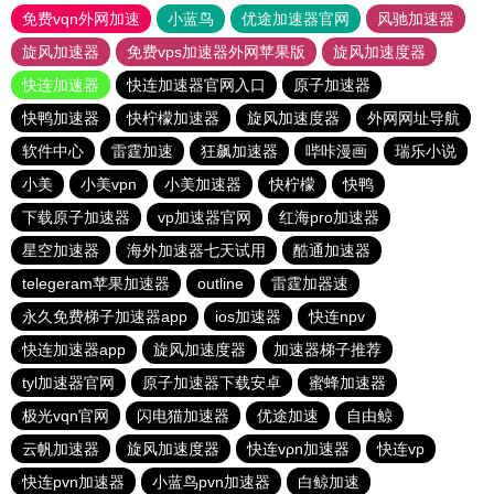
免费vqn外网加速
小蓝鸟
优途加速器官网
风驰加速器
旋风加速器
免费vps加速器外网苹果版
旋风加速度器
快连加速器
快连加速器官网入口
原子加速器
快鸭加速器
快柠檬加速器
旋风加速度器
外网网址导航
软件中心
雷霆加速
狂飙加速器
哔咔漫画
瑞乐小说
小美
小美vpn
小美加速器
快柠檬
快鸭
下载原子加速器
vp加速器官网
红海pro加速器
星空加速器
海外加速器七天试用
酷通加速器
telegeram苹果加速器
outline
雷霆加器速
永久免费梯子加速器app
ios加速器
快连npv
快连加速器app
旋风加速度器
加速器梯子推荐
tyl加速器官网
原子加速器下载安卓
蜜蜂加速器
极光vqn官网
闪电猫加速器
优途加速
自由鲸
云帆加速器
旋风加速度器
快连vρn加速器
快连vp
快连pvn加速器
小蓝鸟pvn加速器
白鲸加速