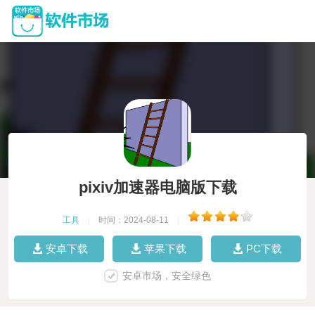
pixiv加速器电脑版下载
工具
|
时间：2024-08-11
|
安卓下载
苹果下载
PC下载
安卓市场，安全绿色