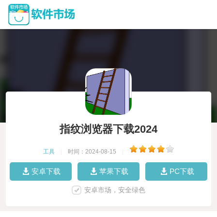
指纹浏览器下载2024
工具
|
时间：2024-08-15
|
安卓下载
苹果下载
PC下载
安卓市场，安全绿色