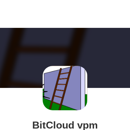
BitCloud vpm