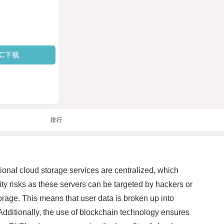
PC下载
排行
tional cloud storage services are centralized, which
ity risks as these servers can be targeted by hackers or
orage. This means that user data is broken up into
Additionally, the use of blockchain technology ensures