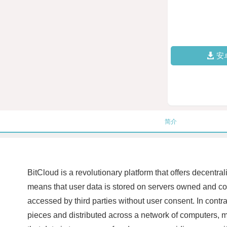
安
简介
BitCloud is a revolutionary platform that offers decentr
means that user data is stored on servers owned and cont
accessed by third parties without user consent. In contr
pieces and distributed across a network of computers, m