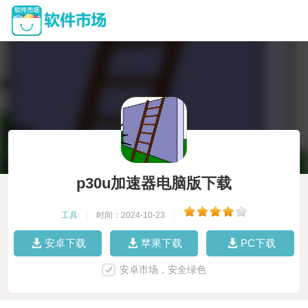
p30u加速器电脑版下载
工具
|
时间：2024-10-23
|
安卓下载
苹果下载
PC下载
安卓市场，安全绿色