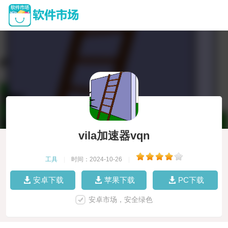
vila加速器vqn
工具
|
时间：2024-10-26
|
安卓下载
苹果下载
PC下载
安卓市场，安全绿色