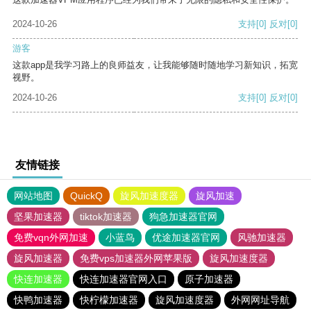
2024-10-26
支持
[0]
反对
[0]
游客
这款app是我学习路上的良师益友，让我能够随时随地学习新知识，拓宽
视野。
2024-10-26
支持
[0]
反对
[0]
友情链接
网站地图
QuickQ
旋风加速度器
旋风加速
坚果加速器
tiktok加速器
狗急加速器官网
免费vqn外网加速
小蓝鸟
优途加速器官网
风驰加速器
旋风加速器
免费vps加速器外网苹果版
旋风加速度器
快连加速器
快连加速器官网入口
原子加速器
快鸭加速器
快柠檬加速器
旋风加速度器
外网网址导航