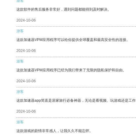
游客
这款软件的售后服务非常好，遇到问题都能得到及时解决。
2024-10-06
游客
这款加速器VPM应用程序可以给你提供全球覆盖和最高安全性的连接。
2024-10-06
游客
这款加速器VPM应用程序已经为我们带来了无限的隐私保护和自由。
2024-10-06
游客
这款加速器app简直是居家旅行必备神器，无论是看视频、玩游戏还是工
2024-10-06
游客
这款游戏的剧情非常感人，让我久久不能忘怀。